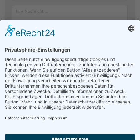
Ich stimme zu, dass meine Angaben aus dem Kontaktformular zur
Beantwortung meiner Anfrage erhoben und verarbeitet werden. Die
Daten werden nach abgeschlossener Bearbeitung Ihrer Anfrage
gelöscht. Hinweis: Sie können Ihre Einwilligung jederzeit für die
Zukunft per E-Mail an kontakt@helfendehaendeev.de widerrufen.
Detaillierte Informationen zum Umgang mit Nutzerdaten finden Sie
in unserer Datenschutzerklärung.
Datenschutzerklärung
Absenden