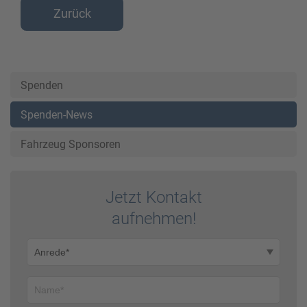
Zurück
Spenden
Spenden-News
Fahrzeug Sponsoren
Jetzt Kontakt
auf­nehmen!