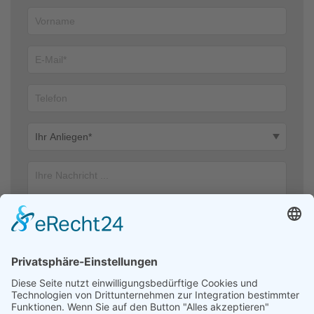
Ich stimme zu, dass meine Angaben aus dem Kontaktformular zur
Beantwortung meiner Anfrage erhoben und verarbeitet werden. Die
Daten werden nach abgeschlossener Bearbeitung Ihrer Anfrage
gelöscht. Hinweis: Sie können Ihre Einwilligung jederzeit für die
Zukunft per E-Mail an kontakt@helfendehaendeev.de widerrufen.