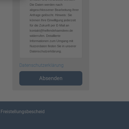
Die Daten werden nach
abgeschlossener Bearbeitung Ihrer
Anfrage gelöscht. Hinweis: Sie
können Ihre Einwilligung jederzeit
für die Zukunft per E-Mail an
kontakt@helfendehaendeev.de
widerrufen. Detaillierte
Informationen zum Umgang mit
Nutzerdaten finden Sie in unserer
Datenschutzerklärung.
Datenschutzerklärung
Absenden
|
Freistellungsbescheid