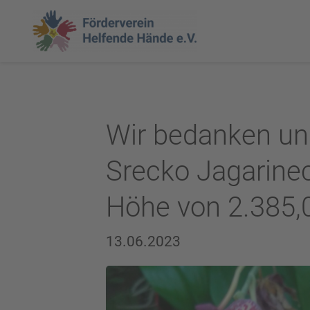
Wir bedanken uns
Srecko Jagarinec
Höhe von 2.385,0
13.06.2023