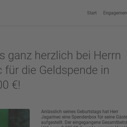
Start
Engagemen
 ganz herzlich bei Herrn
 für die Geldspende in
0 €!
Anlässlich seines Geburtstags hat Herr
Jagarinec eine Spendenbox für seine Gäst
aufgestellt. Der eingegangene Gesamtbetra