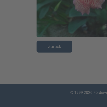
Zurück
© 1999-2026
Förderv