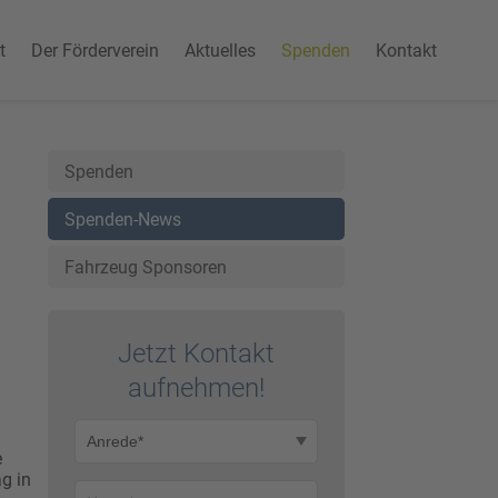
t
Der Förderverein
Aktuelles
Spenden
Kontakt
Spenden
Spenden-News
Fahrzeug Sponsoren
Jetzt Kontakt
auf­nehmen!
e
g in