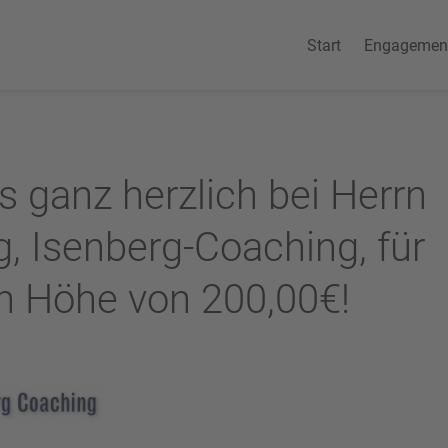
Start
Engagemen
 ganz herzlich bei Herrn
, Isenberg-Coaching, für
n Höhe von 200,00€!