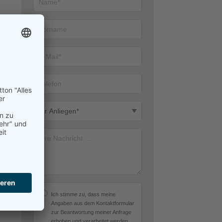
Ich stimme zu, dass meine
Angaben aus dem Kontaktformular
zur Beantwortung meiner Anfrage
erhoben und verarbeitet werden.