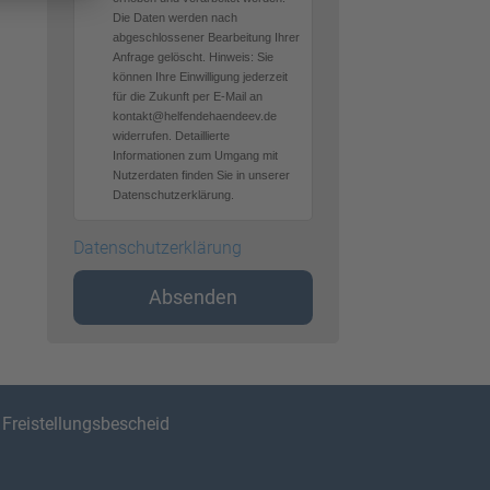
Die Daten werden nach
abgeschlossener Bearbeitung Ihrer
Anfrage gelöscht. Hinweis: Sie
können Ihre Einwilligung jederzeit
für die Zukunft per E-Mail an
kontakt@helfendehaendeev.de
widerrufen. Detaillierte
Informationen zum Umgang mit
Nutzerdaten finden Sie in unserer
Datenschutzerklärung.
Datenschutzerklärung
Absenden
|
Freistellungsbescheid