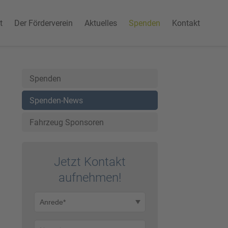
t
Der Förderverein
Aktuelles
Spenden
Kontakt
Spenden
Spenden-News
Fahrzeug Sponsoren
Jetzt Kontakt
auf­nehmen!