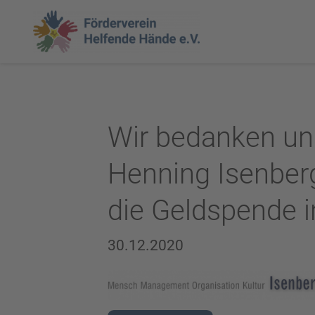
Wir bedanken uns
Henning Isenberg
die Geldspende i
30.12.2020