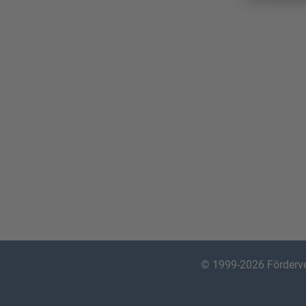
© 1999-2026
Förderv