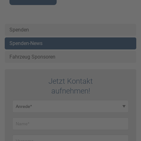
Spenden
Spenden-News
Fahrzeug Sponsoren
Jetzt Kontakt
auf­nehmen!