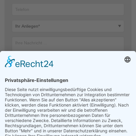
Ich stimme zu, dass meine Angaben aus dem Kontaktformular zur
Beantwortung meiner Anfrage erhoben und verarbeitet werden. Die
Daten werden nach abgeschlossener Bearbeitung Ihrer Anfrage
gelöscht. Hinweis: Sie können Ihre Einwilligung jederzeit für die
Zukunft per E-Mail an kontakt@helfendehaendeev.de widerrufen.
Detaillierte Informationen zum Umgang mit Nutzerdaten finden Sie
in unserer Datenschutzerklärung.
Datenschutzerklärung