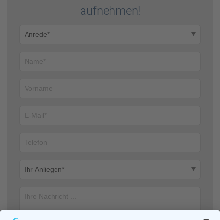
auf­nehmen!