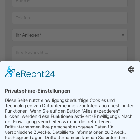
Ich stimme zu, dass meine Angaben aus dem Kontaktformular zur
Beantwortung meiner Anfrage erhoben und verarbeitet werden. Die
Daten werden nach abgeschlossener Bearbeitung Ihrer Anfrage
gelöscht. Hinweis: Sie können Ihre Einwilligung jederzeit für die
Zukunft per E-Mail an kontakt@helfendehaendeev.de widerrufen.
Detaillierte Informationen zum Umgang mit Nutzerdaten finden Sie
in unserer Datenschutzerklärung.
Datenschutzerklärung