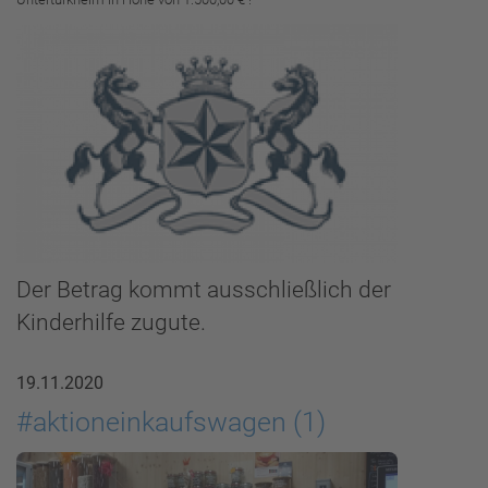
Der Betrag kommt ausschließlich der
Kinderhilfe zugute.
19.11.2020
#aktioneinkaufswagen (1)