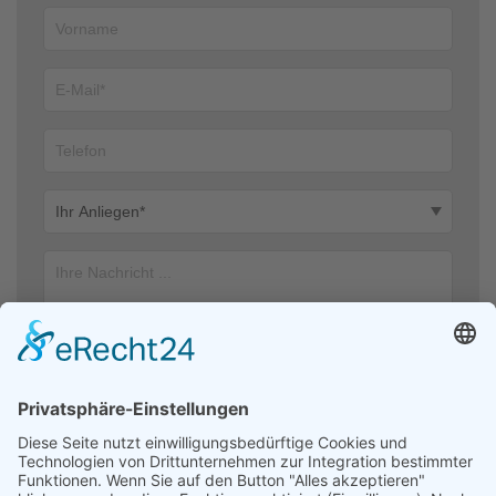
Ich stimme zu, dass meine Angaben aus dem Kontaktformular zur
Beantwortung meiner Anfrage erhoben und verarbeitet werden. Die
Daten werden nach abgeschlossener Bearbeitung Ihrer Anfrage
gelöscht. Hinweis: Sie können Ihre Einwilligung jederzeit für die
Zukunft per E-Mail an kontakt@helfendehaendeev.de widerrufen.