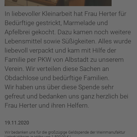
In liebevoller Kleinarbeit hat Frau Herter für
Bedürftige gestrickt, Marmelade und
Apfelbrei gekocht. Dazu kamen noch weitere
Lebensmittel sowie Süßigkeiten. Alles wurde
liebevoll verpackt und kam mit Hilfe der
Familie per PKW von Albstadt zu unserem
Verein. Wir verteilen diese Sachen an
Obdachlose und bedürftige Familien.
Wir haben uns über diese Spende sehr
gefreut und bedanken uns ganz herzlich bei
Frau Herter und ihren Helfern.
19.11.2020
Wir bedanken uns für die großzügige Geldspende der Weinmanufaktur
Untertürkheim in Höhe von 1.500,00 € !