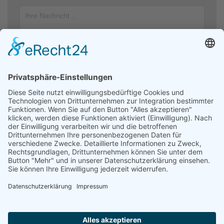
Ich stimme zu, dass meine Angaben aus dem Kontaktformular zur
Beantwortung meiner Anfrage erhoben und verarbeitet werden. Die
Daten werden nach abgeschlossener Bearbeitung Ihrer Anfrage
gelöscht. Hinweis: Sie können Ihre Einwilligung jederzeit für die
Zukunft per E-Mail an kontakt@helfendehaendeev.de widerrufen.
Detaillierte Informationen zum Umgang mit Nutzerdaten finden Sie
in unserer Datenschutzerklärung.
Datenschutzerklärung
Absenden