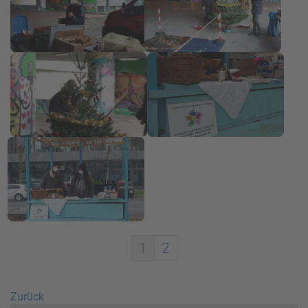
1
2
Zurück