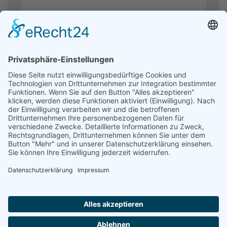
Ich stimme zu, dass meine Angaben aus dem Kontaktformular zur
Beantwortung meiner Anfrage erhoben und verarbeitet werden. Die
Daten werden nach abgeschlossener Bearbeitung Ihrer Anfrage
gelöscht. Hinweis: Sie können Ihre Einwilligung jederzeit für die
Zukunft per E-Mail an kontakt@helfendehaendeev.de widerrufen.
Detaillierte Informationen zum Umgang mit Nutzerdaten finden Sie
in unserer Datenschutzerklärung.
Datenschutzerklärung
Absenden
© 1999-2026
Förderverein Helfende Hände e.V.
|