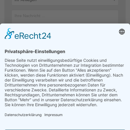
Ich stimme zu, dass meine Angaben aus dem Kontaktformular zur
Beantwortung meiner Anfrage erhoben und verarbeitet werden. Die
Daten werden nach abgeschlossener Bearbeitung Ihrer Anfrage
gelöscht. Hinweis: Sie können Ihre Einwilligung jederzeit für die
Zukunft per E-Mail an kontakt@helfendehaendeev.de widerrufen.
Detaillierte Informationen zum Umgang mit Nutzerdaten finden Sie
in unserer Datenschutzerklärung.
Datenschutzerklärung
Absenden