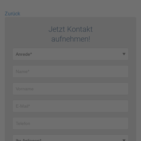
Zurück
Jetzt Kontakt
auf­nehmen!