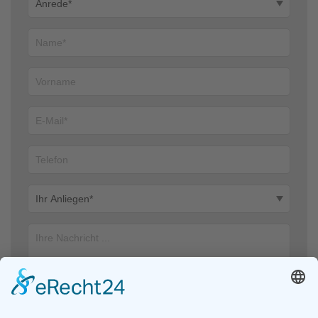
Ich stimme zu, dass meine Angaben aus dem Kontaktformular zur