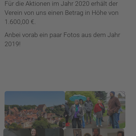
Für die Aktionen im Jahr 2020 erhält der
Verein von uns einen Betrag in Höhe von
1.600,00 €.
Anbei vorab ein paar Fotos aus dem Jahr
2019!