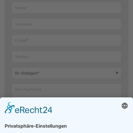
Ich stimme zu, dass meine Angaben aus dem Kontaktformular zur
Beantwortung meiner Anfrage erhoben und verarbeitet werden. Die