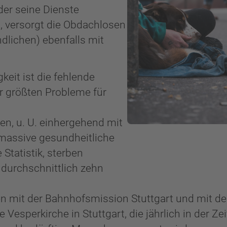
 der seine Dienste
t, versorgt die Obdachlosen
dlichen) ebenfalls mit
it ist die fehlende
r größten Probleme für
n, u. U. einhergehend mit
massive gesundheitliche
Statistik, sterben
durchschnittlich zehn
ten mit der Bahnhofsmission Stuttgart und mit d
esperkirche in Stuttgart, die jährlich in der Zei