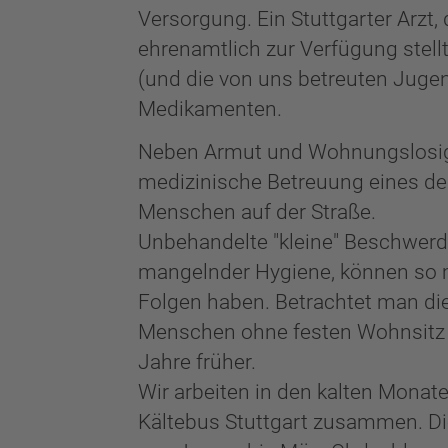
Versorgung. Ein Stuttgarter Arzt,
ehrenamtlich zur Verfügung stell
(und die von uns betreuten Jugen
Medikamenten.
Neben Armut und Wohnungslosigke
medizinische Betreuung eines de
Menschen auf der Straße.
Unbehandelte "kleine" Beschwerde
mangelnder Hygiene, können so 
Folgen haben. Betrachtet man die 
Menschen ohne festen Wohnsitz 
Jahre früher.
Wir arbeiten in den kalten Mona
Kältebus Stuttgart zusammen. Die V