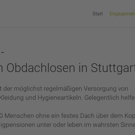
Start
Engagemen
-
n Obdachlosen in Stuttgar
t der möglichst regelmäßigen Versorgung von
leidung und Hygieneartikeln. Gelegentlich helf
000 Menschen ohne ein festes Dach über dem Kop
ligpensionen unter oder leben im wahrsten Sinn