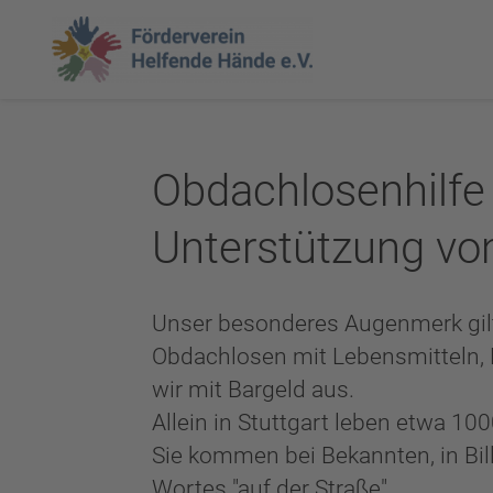
Obdachlosenhilfe 
Unterstützung vo
Unser besonderes Augenmerk gil
Obdachlosen mit Lebensmitteln, K
wir mit Bargeld aus.
Allein in Stuttgart leben etwa 1
Sie kommen bei Bekannten, in Bil
Wortes "auf der Straße".