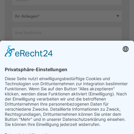
Ich stimme zu, dass meine Angaben aus dem Kontaktformular zur
Beantwortung meiner Anfrage erhoben und verarbeitet werden. Die
Daten werden nach abgeschlossener Bearbeitung Ihrer Anfrage
gelöscht. Hinweis: Sie können Ihre Einwilligung jederzeit für die
Zukunft per E-Mail an kontakt@helfendehaendeev.de widerrufen.
Detaillierte Informationen zum Umgang mit Nutzerdaten finden Sie
in unserer Datenschutzerklärung.
Datenschutzerklärung
Absenden