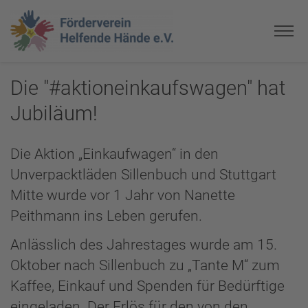
Die "#aktioneinkaufswagen" hat
Jubiläum!
Die Aktion „Einkaufwagen“ in den
Unverpacktläden Sillenbuch und Stuttgart
Mitte wurde vor 1 Jahr von Nanette
Peithmann ins Leben gerufen.
Anlässlich des Jahrestages wurde am 15.
Oktober nach Sillenbuch zu „Tante M“ zum
Kaffee, Einkauf und Spenden für Bedürftige
eingeladen. Der Erlös für den von den