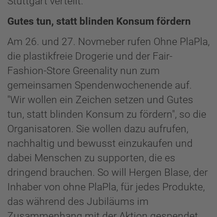
Stuttgart verteilt.
Gutes tun, statt blinden Konsum fördern
Am 26. und 27. Novmeber rufen Ohne PlaPla,
die plastikfreie Drogerie und der Fair-
Fashion-Store Greenality nun zum
gemeinsamen Spendenwochenende auf.
"Wir wollen ein Zeichen setzen und Gutes
tun, statt blinden Konsum zu fördern", so die
Organisatoren. Sie wollen dazu aufrufen,
nachhaltig und bewusst einzukaufen und
dabei Menschen zu supporten, die es
dringend brauchen. So will Hergen Blase, der
Inhaber von ohne PlaPla, für jedes Produkte,
das während des Jubiläums im
Zusammenhang mit der Aktion gespendet