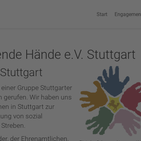
Start
Engagemen
ende Hände e.V. Stuttgart
 Stuttgart
einer Gruppe Stuttgarter
n gerufen. Wir haben uns
en in Stuttgart zur
ung von sozial
 Streben.
er, der Ehrenamtlichen,